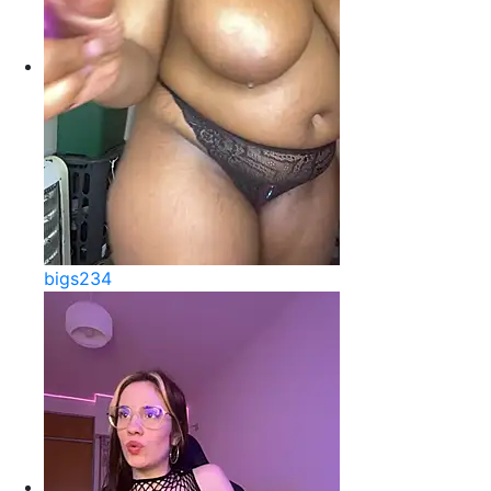
bigs234