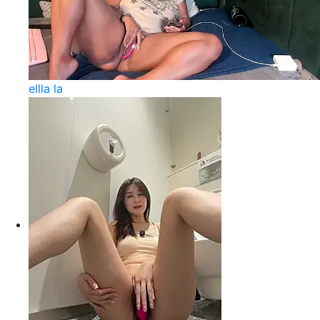
ellla la