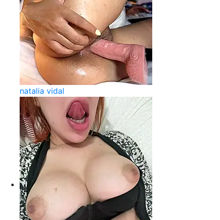
natalia vidal