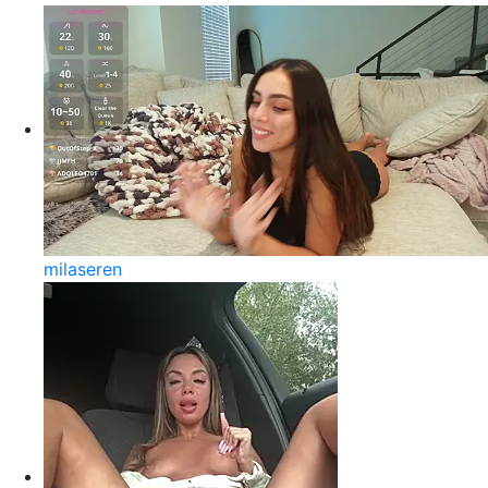
milaseren